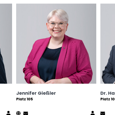
Jennifer Gießler
Dr. H
Platz 105
Platz 1