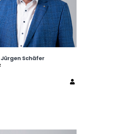
Jürgen Schäfer
2