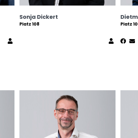
Sonja Dickert
Dietm
Platz 108
Platz 1