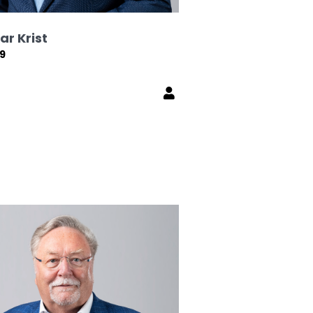
ar Krist
09