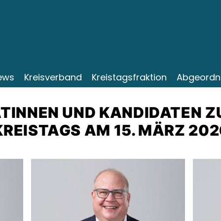
ews
Kreisverband
Kreistagsfraktion
Abgeordn
TINNEN UND KANDIDATEN Z
REISTAGS AM 15. MÄRZ 202