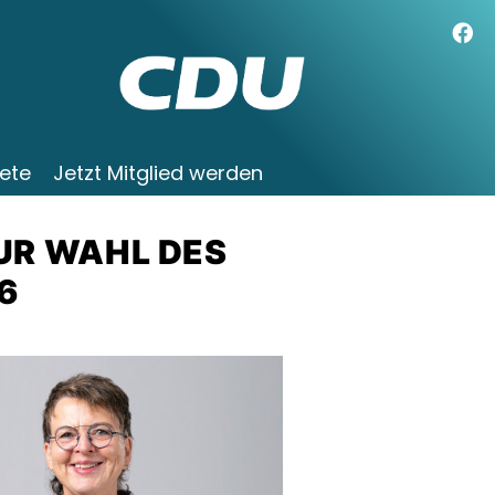
ete
Jetzt Mitglied werden
UR WAHL DES
6