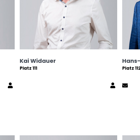
Kai Widauer
Hans-
Platz 111
Platz 11