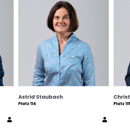
Astrid Staubach
Chris
Platz 114
Platz 11