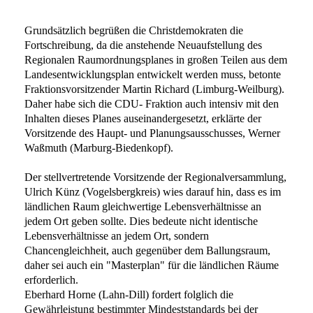
Grundsätzlich begrüßen die Christdemokraten die
Fortschreibung, da die anstehende
Neuaufstellung des
Regionalen Raumordnungsplanes in großen Teilen aus dem
Landesentwicklungsplan entwickelt werden muss, betonte
Fraktionsvorsitzender
Martin Richard (Limburg-Weilburg).
Daher habe sich die CDU- Fraktion auch
intensiv mit den
Inhalten dieses Planes auseinandergesetzt, erklärte der
Vorsitzende
des Haupt- und Planungsausschusses, Werner
Waßmuth (Marburg-Biedenkopf).
Der stellvertretende Vorsitzende der Regionalversammlung,
Ulrich Künz
(Vogelsbergkreis) wies darauf hin, dass es im
ländlichen Raum gleichwertige
Lebensverhältnisse an
jedem Ort geben sollte. Dies bedeute nicht identische
Lebensverhältnisse an jedem Ort, sondern
Chancengleichheit, auch gegenüber dem
Ballungsraum,
daher sei auch ein "Masterplan" für die ländlichen Räume
erforderlich.
Eberhard Horne (Lahn-Dill) fordert folglich die
Gewährleistung bestimmter
Mindeststandards bei der