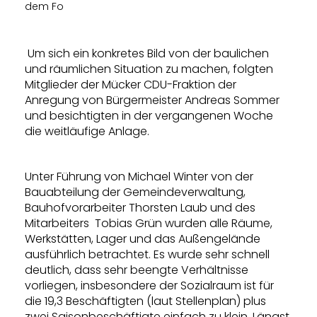
dem Fo
Um sich ein konkretes Bild von der baulichen
und räumlichen Situation zu machen, folgten
Mitglieder der Mücker CDU-Fraktion der
Anregung von Bürgermeister Andreas Sommer
und besichtigten in der vergangenen Woche
die weitläufige Anlage.
Unter Führung von Michael Winter von der
Bauabteilung der Gemeindeverwaltung,
Bauhofvorarbeiter Thorsten Laub und des
Mitarbeiters Tobias Grün wurden alle Räume,
Werkstätten, Lager und das Außengelände
ausführlich betrachtet. Es wurde sehr schnell
deutlich, dass sehr beengte Verhältnisse
vorliegen, insbesondere der Sozialraum ist für
die 19,3 Beschäftigten (laut Stellenplan) plus
zwei Saisonbeschäftigte einfach zu klein. Längst