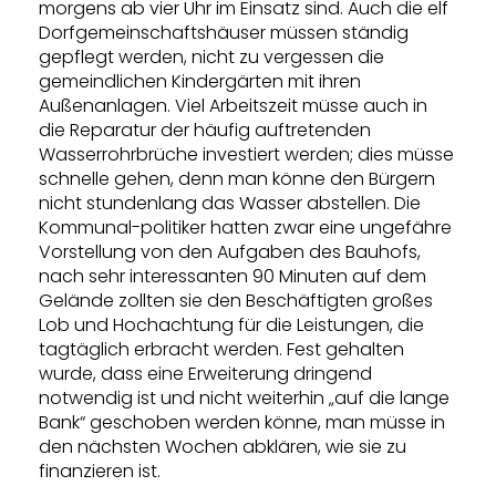
morgens ab vier Uhr im Einsatz sind. Auch die elf
Dorfgemeinschaftshäuser müssen ständig
gepflegt werden, nicht zu vergessen die
gemeindlichen Kindergärten mit ihren
Außenanlagen. Viel Arbeitszeit müsse auch in
die Reparatur der häufig auftretenden
Wasserrohrbrüche investiert werden; dies müsse
schnelle gehen, denn man könne den Bürgern
nicht stundenlang das Wasser abstellen. Die
Kommunal-politiker hatten zwar eine ungefähre
Vorstellung von den Aufgaben des Bauhofs,
nach sehr interessanten 90 Minuten auf dem
Gelände zollten sie den Beschäftigten großes
Lob und Hochachtung für die Leistungen, die
tagtäglich erbracht werden. Fest gehalten
wurde, dass eine Erweiterung dringend
notwendig ist und nicht weiterhin „auf die lange
Bank“ geschoben werden könne, man müsse in
den nächsten Wochen abklären, wie sie zu
finanzieren ist.