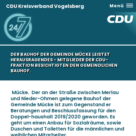
CDU Kreisverband Vogelsberg
Menü
DER BAUHOF DER GEMEINDE MÜCKE LEISTET
HERAUSRAGENDES - MITGLIEDER DER CDU-
FRAKTION BESICHTIGTEN DEN GEMEINDLICHEN
BAUHOF.
Mücke. Der an der Straße zwischen Merlau
und Nieder-Ohmen gelegene Bauhof der
Gemeinde Mücke ist zum Gegenstand er
Beratungen und Beschlussfassung für den
Doppel-haushalt 2019/2020 geworden. Es
geht um einen Anbau für Sozialräume, sowie
Duschen und Toiletten für die männlichen und
weiblichen Mitarbeiter.