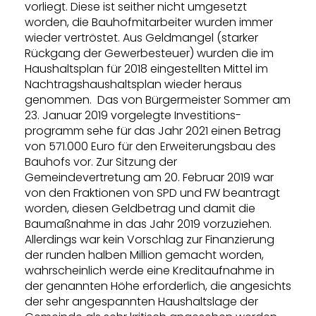
vorliegt. Diese ist seither nicht umgesetzt
worden, die Bauhofmitarbeiter wurden immer
wieder vertröstet. Aus Geldmangel (starker
Rückgang der Gewerbesteuer) wurden die im
Haushaltsplan für 2018 eingestellten Mittel im
Nachtragshaushaltsplan wieder heraus
genommen. Das von Bürgermeister Sommer am
23. Januar 2019 vorgelegte Investitions-
programm sehe für das Jahr 2021 einen Betrag
von 571.000 Euro für den Erweiterungsbau des
Bauhofs vor. Zur Sitzung der
Gemeindevertretung am 20. Februar 2019 war
von den Fraktionen von SPD und FW beantragt
worden, diesen Geldbetrag und damit die
Baumaßnahme in das Jahr 2019 vorzuziehen.
Allerdings war kein Vorschlag zur Finanzierung
der runden halben Million gemacht worden,
wahrscheinlich werde eine Kreditaufnahme in
der genannten Höhe erforderlich, die angesichts
der sehr angespannten Haushaltslage der