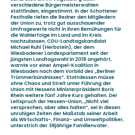
verschiedene Bürgermeisterwahlen
stattfinden, eingestimmt. In der Schottener
Festhalle riefen die Redner den Mitgliedern
der Union zu, trotz gut ausschauender
Umfragewerte nicht in ihren Bemühungen für
die Wahlerfolge im Land und im Kreis
nachzulassen. CDU-Landtagskandidat
Michael Ruhl (Herbstein), der dem
Wiesbadener Landesparlament seit der
jüngsten Landtagswahl in 2018 angehört,
warnte vor einer Ampel-Koalition in
Wiesbaden nach dem Vorbild des „Berliner
Trümmerbündnisses“. Stattdessen müsse
ohne Chaos und Streit unter Führung der
Union mit Hessens Ministerpräsident Boris
Rhein weitere fünf Jahre Kurs gehalten. Der
Leitspruch der Hessen-Union, „Nicht viel
versprechen, aber alles halten“, sei in diesen
unruhigen Zeiten der Maßstab seiner Arbeit
als Wirtschafts-, Finanz- und Umweltpolitiker,
unterstrich der 38jährige Familienvater.