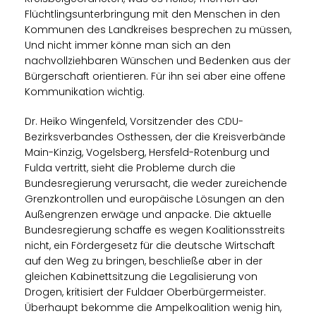
Flüchtlingsunterbringung mit den Menschen in den
Kommunen des Landkreises besprechen zu müssen,
Und nicht immer könne man sich an den
nachvollziehbaren Wünschen und Bedenken aus der
Bürgerschaft orientieren. Für ihn sei aber eine offene
Kommunikation wichtig.
Dr. Heiko Wingenfeld, Vorsitzender des CDU-
Bezirksverbandes Osthessen, der die Kreisverbände
Main-Kinzig, Vogelsberg, Hersfeld-Rotenburg und
Fulda vertritt, sieht die Probleme durch die
Bundesregierung verursacht, die weder zureichende
Grenzkontrollen und europäische Lösungen an den
Außengrenzen erwäge und anpacke. Die aktuelle
Bundesregierung schaffe es wegen Koalitionsstreits
nicht, ein Fördergesetz für die deutsche Wirtschaft
auf den Weg zu bringen, beschließe aber in der
gleichen Kabinettsitzung die Legalisierung von
Drogen, kritisiert der Fuldaer Oberbürgermeister.
Überhaupt bekomme die Ampelkoalition wenig hin,