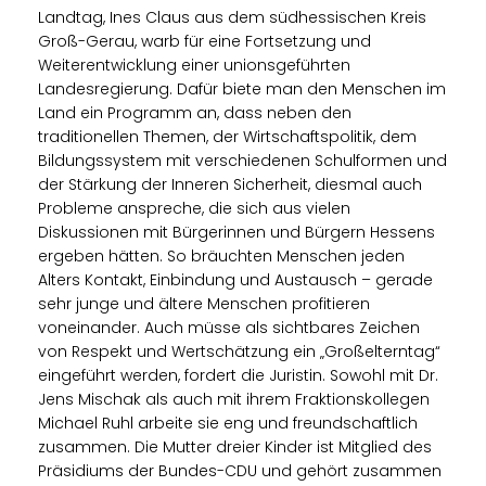
Landtag, Ines Claus aus dem südhessischen Kreis
Groß-Gerau, warb für eine Fortsetzung und
Weiterentwicklung einer unionsgeführten
Landesregierung. Dafür biete man den Menschen im
Land ein Programm an, dass neben den
traditionellen Themen, der Wirtschaftspolitik, dem
Bildungssystem mit verschiedenen Schulformen und
der Stärkung der Inneren Sicherheit, diesmal auch
Probleme anspreche, die sich aus vielen
Diskussionen mit Bürgerinnen und Bürgern Hessens
ergeben hätten. So bräuchten Menschen jeden
Alters Kontakt, Einbindung und Austausch – gerade
sehr junge und ältere Menschen profitieren
voneinander. Auch müsse als sichtbares Zeichen
von Respekt und Wertschätzung ein „Großelterntag“
eingeführt werden, fordert die Juristin. Sowohl mit Dr.
Jens Mischak als auch mit ihrem Fraktionskollegen
Michael Ruhl arbeite sie eng und freundschaftlich
zusammen. Die Mutter dreier Kinder ist Mitglied des
Präsidiums der Bundes-CDU und gehört zusammen