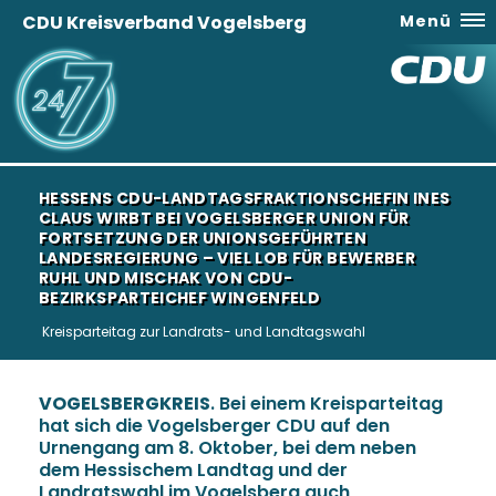
CDU Kreisverband Vogelsberg
Menü
HESSENS CDU-LANDTAGSFRAKTIONSCHEFIN INES
CLAUS WIRBT BEI VOGELSBERGER UNION FÜR
FORTSETZUNG DER UNIONSGEFÜHRTEN
LANDESREGIERUNG – VIEL LOB FÜR BEWERBER
RUHL UND MISCHAK VON CDU-
BEZIRKSPARTEICHEF WINGENFELD
Kreisparteitag zur Landrats- und Landtagswahl
VOGELSBERGKREIS
. Bei einem Kreisparteitag
hat sich die Vogelsberger CDU auf den
Urnengang am 8. Oktober, bei dem neben
dem Hessischem Landtag und der
Landratswahl im Vogelsberg auch