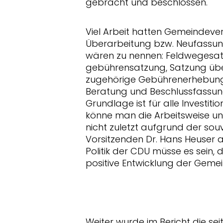
gebracht und beschlossen.
Viel Arbeit hatten Gemeindev
Überarbeitung bzw. Neufassun
wären zu nennen: Feldwegesat
gebührensatzung, Satzung übe
zugehörige Gebührenerhebung 
Beratung und Beschlussfassun
Grundlage ist für alle Investiti
könne man die Arbeitsweise u
nicht zuletzt aufgrund der sou
Vorsitzenden Dr. Hans Heuser a
Politik der CDU müsse es sein, 
positive Entwicklung der Geme
Weiter wurde im Bericht die se