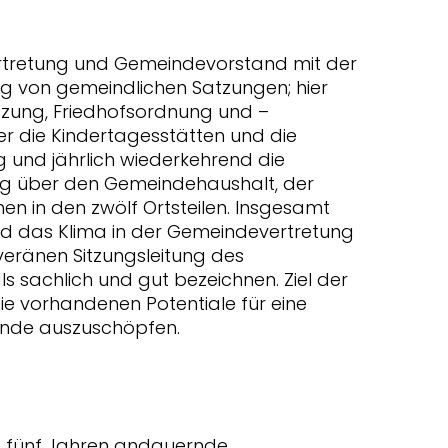
ertretung und Gemeindevorstand mit der
g von gemeindlichen Satzungen; hier
zung, Friedhofsordnung und –
r die Kindertagesstätten und die
und jährlich wiederkehrend die
g über den Gemeindehaushalt, der
onen in den zwölf Ortsteilen. Insgesamt
nd das Klima in der Gemeindevertretung
veränen Sitzungsleitung des
ls sachlich und gut bezeichnen. Ziel der
die vorhandenen Potentiale für eine
inde auszuschöpfen.
it fünf Jahren andauernde