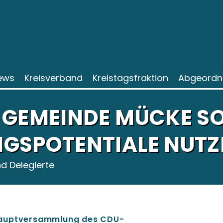
ews
Kreisverband
Kreistagsfraktion
Abgeordn
 GEMEINDE MÜCKE SO
GSPOTENTIALE NUTZ
d Delegierte
hauptversammlung des CDU-