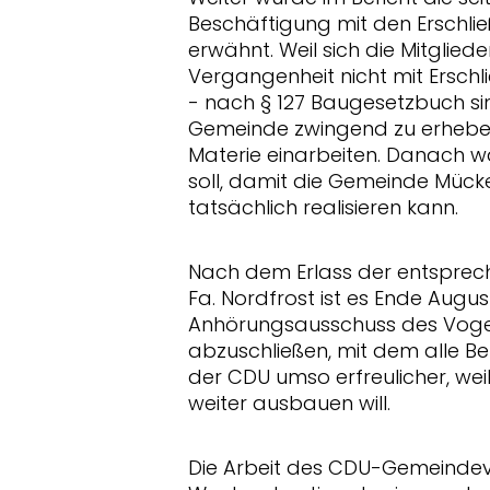
Beschäftigung mit den Erschli
erwähnt. Weil sich die Mitglie
Vergangenheit nicht mit Ersch
- nach § 127 Baugesetzbuch si
Gemeinde zwingend zu erheben
Materie einarbeiten. Danach w
soll, damit die Gemeinde Mück
tatsächlich realisieren kann.
Nach dem Erlass der entsprec
Fa. Nordfrost ist es Ende Augu
Anhörungsausschuss des Vogel
abzuschließen, mit dem alle Bet
der CDU umso erfreulicher, wei
weiter ausbauen will.
Die Arbeit des CDU-Gemeindev