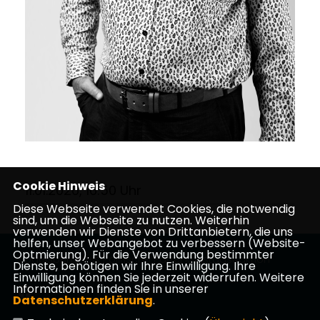
Cookie Hinweis
11.01.2026, 16:50 Uhr
Diese Webseite verwendet Cookies, die notwendig
sind, um die Webseite zu nutzen. Weiterhin
verwenden wir Dienste von Drittanbietern, die uns
helfen, unser Webangebot zu verbessern (Website-
Optmierung). Für die Verwendung bestimmter
Vogelsbergkreis Politische Partei Kreistagsfraktion
Dienste, benötigen wir Ihre Einwilligung. Ihre
Einwilligung können Sie jederzeit widerrufen. Weitere
Informationen finden Sie in unserer
Datenschutzerklärung
.