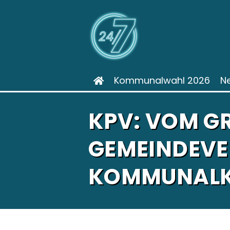
Kommunalwahl 2026
N
KPV: VOM GR
GEMEINDEVE
KOMMUNALK