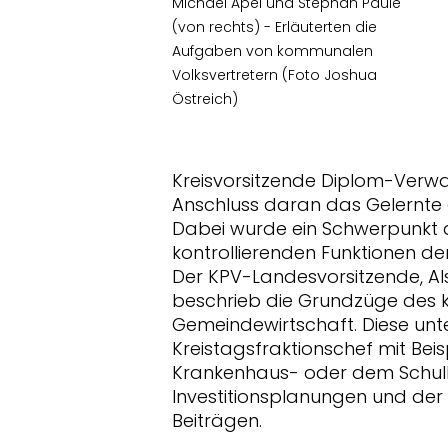
Michael Apel und Stephan Paule
(von rechts) - Erläuterten die
Aufgaben von kommunalen
Volksvertretern (Foto Joshua
Östreich)
Kreisvorsitzende Diplom-Verwal
Anschluss daran das Gelernte a
Dabei wurde ein Schwerpunkt 
kontrollierenden Funktionen d
Der KPV-Landesvorsitzende, Al
beschrieb die Grundzüge des
Gemeindewirtschaft. Diese un
Kreistagsfraktionschef mit Beis
Krankenhaus- oder dem Schulb
Investitionsplanungen und de
Beiträgen.