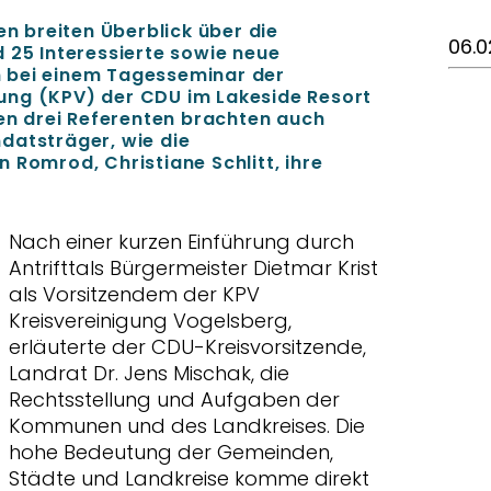
en breiten Überblick über die
06.0
 25 Interessierte sowie neue
 bei einem Tagesseminar der
ung (KPV) der CDU im Lakeside Resort
den drei Referenten brachten auch
datsträger, wie die
 Romrod, Christiane Schlitt, ihre
Nach einer kurzen Einführung durch
Antrifttals Bürgermeister Dietmar Krist
als Vorsitzendem der KPV
Kreisvereinigung Vogelsberg,
erläuterte der CDU-Kreisvorsitzende,
Landrat Dr. Jens Mischak, die
Rechtsstellung und Aufgaben der
Kommunen und des Landkreises. Die
hohe Bedeutung der Gemeinden,
Städte und Landkreise komme direkt