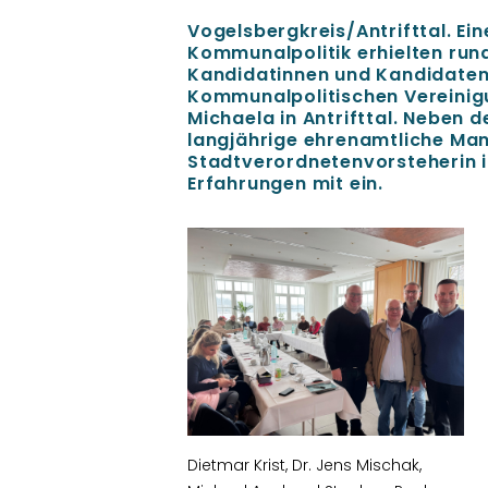
Vogelsbergkreis/Antrifttal. Ein
Kommunalpolitik erhielten rund
Kandidatinnen und Kandidaten
Kommunalpolitischen Vereinig
Michaela in Antrifttal. Neben 
langjährige ehrenamtliche Man
Stadtverordnetenvorsteherin in
Erfahrungen mit ein.
Dietmar Krist, Dr. Jens Mischak,