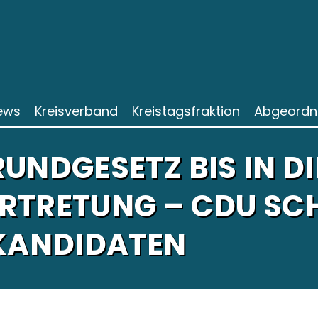
ews
Kreisverband
Kreistagsfraktion
Abgeordn
UNDGESETZ BIS IN DI
RTRETUNG – CDU SCH
ANDIDATEN