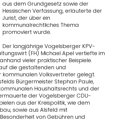
aus dem Grundgesetz sowie der
Hessischen Verfassung, erläuterte der
Jurist, der über ein
kommunalrechtliches Thema
promoviert wurde.
Der langjährige Vogelsberger KPV-
tungswirt (FH) Michael Apel vertiefte im
nhand vieler praktischer Beispiele.
auf die gestaltenden und
er kommunalen Volksvertreter gelegt.
sfelds Bürgermeister Stephan Paule,
 kommunalen Haushaltsrechts und der
termauerte der Vogelsberger CDU-
pielen aus der Kreispolitik, wie dem
au, sowie aus Alsfeld mit
r Besonderheit von Gebühren und