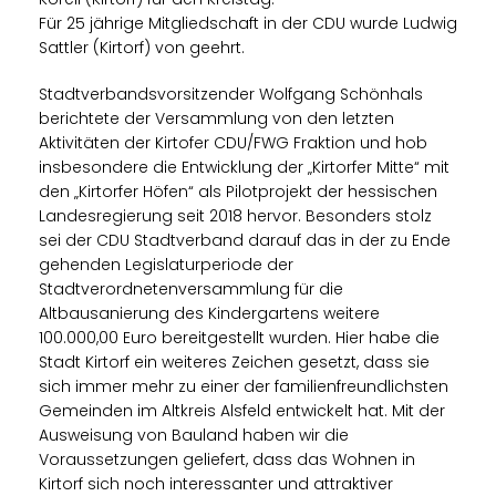
Für 25 jährige Mitgliedschaft in der CDU wurde Ludwig
Sattler (Kirtorf) von geehrt.
Stadtverbandsvorsitzender Wolfgang Schönhals
berichtete der Versammlung von den letzten
Aktivitäten der Kirtofer CDU/FWG Fraktion und hob
insbesondere die Entwicklung der „Kirtorfer Mitte“ mit
den „Kirtorfer Höfen“ als Pilotprojekt der hessischen
Landesregierung seit 2018 hervor. Besonders stolz
sei der CDU Stadtverband darauf das in der zu Ende
gehenden Legislaturperiode der
Stadtverordnetenversammlung für die
Altbausanierung des Kindergartens weitere
100.000,00 Euro bereitgestellt wurden. Hier habe die
Stadt Kirtorf ein weiteres Zeichen gesetzt, dass sie
sich immer mehr zu einer der familienfreundlichsten
Gemeinden im Altkreis Alsfeld entwickelt hat. Mit der
Ausweisung von Bauland haben wir die
Voraussetzungen geliefert, dass das Wohnen in
Kirtorf sich noch interessanter und attraktiver