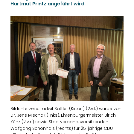
Hartmut Printz angeführt wird.
Bildunterzeile: Ludwif Sattler (Kirtorf) (2.v.l.) wurde von
Dr. Jens Mischak (links), Ehrenbürgermeister Ulrich
Künz (2.v.r.) sowie Stadtverbandsvorsitzenden
Wolfgang Schönhals (rechts) für 25-jährige CDU-