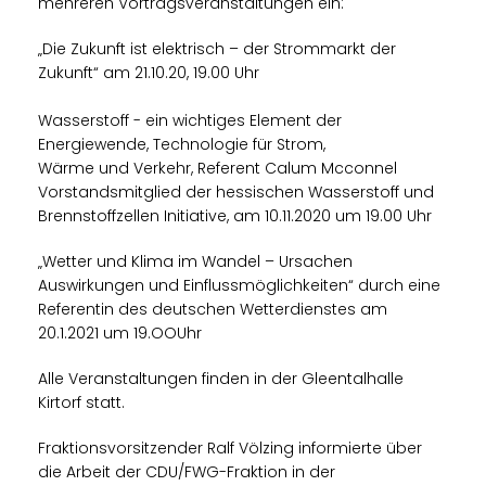
mehreren Vortragsveranstaltungen ein:
Die Zukunft ist elektrisch – der Strommarkt der
Zukunft“ am 21.10.20, 19.00 Uhr
Wasserstoff - ein wichtiges Element der
Energiewende, Technologie für Strom,
Wärme und Verkehr, Referent Calum Mcconnel
Vorstandsmitglied der hessischen Wasserstoff und
Brennstoffzellen Initiative, am 10.11.2020 um 19.00 Uhr
Wetter und Klima im Wandel – Ursachen
Auswirkungen und Einflussmöglichkeiten“ durch eine
Referentin des deutschen Wetterdienstes am
20.1.2021 um 19.OOUhr
Alle Veranstaltungen finden in der Gleentalhalle
Kirtorf statt.
Fraktionsvorsitzender Ralf Völzing informierte über
die Arbeit der CDU/FWG-Fraktion in der