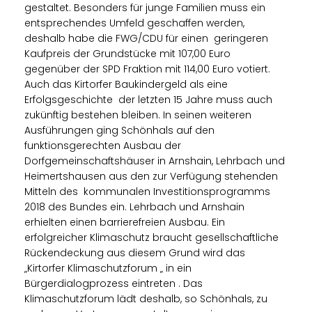
gestaltet. Besonders für junge Familien muss ein
entsprechendes Umfeld geschaffen werden,
deshalb habe die FWG/CDU für einen geringeren
Kaufpreis der Grundstücke mit 107,00 Euro
gegenüber der SPD Fraktion mit 114,00 Euro votiert.
Auch das Kirtorfer Baukindergeld als eine
Erfolgsgeschichte der letzten 15 Jahre muss auch
zukünftig bestehen bleiben. In seinen weiteren
Ausführungen ging Schönhals auf den
funktionsgerechten Ausbau der
Dorfgemeinschaftshäuser in Arnshain, Lehrbach und
Heimertshausen aus den zur Verfügung stehenden
Mitteln des kommunalen Investitionsprogramms
2018 des Bundes ein. Lehrbach und Arnshain
erhielten einen barrierefreien Ausbau. Ein
erfolgreicher Klimaschutz braucht gesellschaftliche
Rückendeckung aus diesem Grund wird das
Kirtorfer Klimaschutzforum „ in ein
Bürgerdialogprozess eintreten . Das
Klimaschutzforum lädt deshalb, so Schönhals, zu