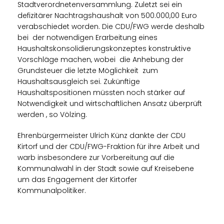
Stadtverordnetenversammlung. Zuletzt sei ein
defizitärer Nachtragshaushalt von 500.000,00 Euro
verabschiedet worden. Die CDU/FWG werde deshalb
bei der notwendigen Erarbeitung eines
Haushaltskonsolidierungskonzeptes konstruktive
Vorschläge machen, wobei die Anhebung der
Grundsteuer die letzte Möglichkeit zum
Haushaltsausgleich sei. Zukünftige
Haushaltspositionen müssten noch stärker auf
Notwendigkeit und wirtschaftlichen Ansatz überprüft
werden , so Völzing.
Ehrenbürgermeister Ulrich Künz dankte der CDU
Kirtorf und der CDU/FWG-Fraktion für ihre Arbeit und
warb insbesondere zur Vorbereitung auf die
Kommunalwahl in der Stadt sowie auf Kreisebene
um das Engagement der Kirtorfer
Kommunalpolitiker.