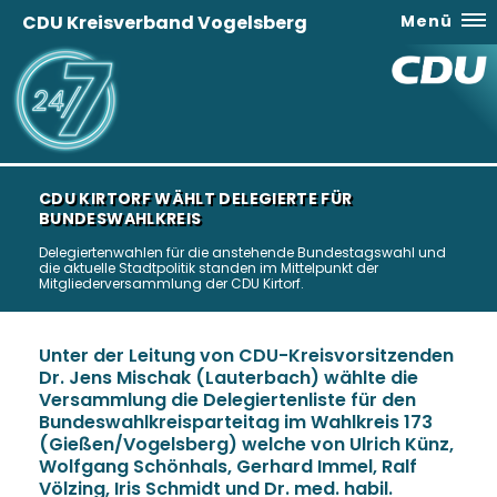
CDU Kreisverband Vogelsberg
Menü
CDU KIRTORF WÄHLT DELEGIERTE FÜR
BUNDESWAHLKREIS
Delegiertenwahlen für die anstehende Bundestagswahl und
die aktuelle Stadtpolitik standen im Mittelpunkt der
Mitgliederversammlung der CDU Kirtorf.
Unter der Leitung von CDU-Kreisvorsitzenden
Dr. Jens Mischak (Lauterbach) wählte die
Versammlung die Delegiertenliste für den
Bundeswahlkreisparteitag im Wahlkreis 173
(Gießen/Vogelsberg) welche von Ulrich Künz,
Wolfgang Schönhals, Gerhard Immel, Ralf
Völzing, Iris Schmidt und Dr. med. habil.