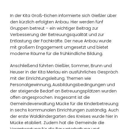
In der Kita Groß-Eichen informierte sich Gießler über
den kürzlich erfolgten Anbau. Hier werden fünf
Gruppen betreut – ein wichtiger Beitrag zur
Verbesserung der Betreuungsqualität und zur
Entlastung der Fachkräfte. Der neue Anbau wurde
mit großem Engagement umgesetzt und bietet
moderne Räume für die frühkindliche Bildung.
Anschließend führten Gießler, Sommer, Brunn und
Heuser in der Kita Merlau ein ausführliches Gespräch
mit der Einrichtungsleitung. Themen wie
Personalgewinnung, Ausbildungsbedingungen und
der steigende Bedarf an Betreuungsplätzen wurden
offen angesprochen. Insgesamt ist die
Gemeindeverwaltung Mücke für die Kinderbetreuung
in sechs kommunalen Einrichtungen zuständig. Auch
der erste Waldkindergarten des Kreises wurde hier in
Mücke etabliert. Zudem hat die Gemeinde die
Verantwortung für die Bauunterhaltung und