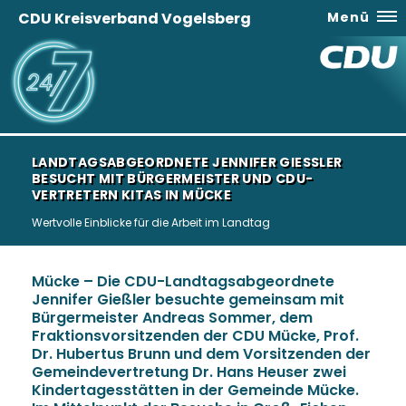
CDU Kreisverband Vogelsberg
Menü
LANDTAGSABGEORDNETE JENNIFER GIESSLER B
ESUCHT MIT BÜRGERMEISTER UND CDU-V
ERTRETERN KITAS IN MÜCKE
Wertvolle Einblicke für die Arbeit im Landtag
Mücke – Die CDU-Landtagsabgeordnete
Jennifer Gießler besuchte gemeinsam mit
Bürgermeister Andreas Sommer, dem
Fraktionsvorsitzenden der CDU Mücke, Prof.
Dr. Hubertus Brunn und dem Vorsitzenden der
Gemeindevertretung Dr. Hans Heuser zwei
Kindertagesstätten in der Gemeinde Mücke.