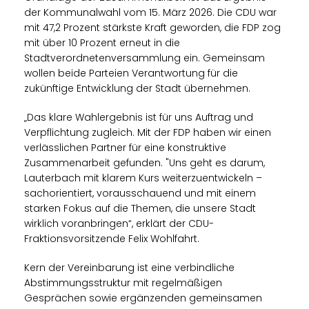
der Kommunalwahl vom 15. März 2026. Die CDU war
mit 47,2 Prozent stärkste Kraft geworden, die FDP zog
mit über 10 Prozent erneut in die
Stadtverordnetenversammlung ein. Gemeinsam
wollen beide Parteien Verantwortung für die
zukünftige Entwicklung der Stadt übernehmen.
Das klare Wahlergebnis ist für uns Auftrag und
Verpflichtung zugleich. Mit der FDP haben wir einen
verlässlichen Partner für eine konstruktive
Zusammenarbeit gefunden. "Uns geht es darum,
Lauterbach mit klarem Kurs weiterzuentwickeln –
sachorientiert, vorausschauend und mit einem
starken Fokus auf die Themen, die unsere Stadt
wirklich voranbringen“, erklärt der CDU-
Fraktionsvorsitzende Felix Wohlfahrt.
Kern der Vereinbarung ist eine verbindliche
Abstimmungsstruktur mit regelmäßigen
Gesprächen sowie ergänzenden gemeinsamen