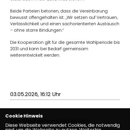
Beide Parteien betonen, dass die Vereinbarung
bewusst offengehalten ist: „Wir setzen auf Vertrauen,
Verlässlichkeit und einen sachorientierten Austausch
– ohne starre Bindungen.“
Die Kooperation gilt für die gesamte Wahlperiode bis
2031 und kann bei Bedarf gemeinsam
weiterentwickelt werden.
03.05.2026, 16:12 Uhr
Quelle:
Cookie Hinweis
CDU Stadtverband Lauterbach
Diese Webseite verwendet Cookies, die notwendig
sind, um die Webseite zu nutzen. Weiterhin